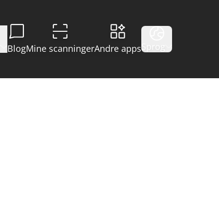
Sprog
r
Blog
Mine scanninger
Andre apps