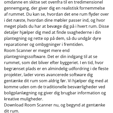
omdanne en skitse set ovenfra til en tredimensionel
gennemgang, der giver dig en realistisk fornemmelse
af rummet. Du kan se, hvordan det ene rum flyder over
i det næste, hvordan dine møbler passer ind, og hvor
meget plads du har at bevæge dig på i hvert rum. Disse
detaljer hjælper dig med at finde svaghederne i din
plantegning og rette op på dem, så du undgår dyre
reparationer og ombygninger i fremtiden.
Room Scanner er meget mere end
plantegningssoftware. Det er din indgang til at se
rummet, som det bliver efter byggeriet. I en tid, hvor
begrænset plads er en almindelig udfordring i de fleste
projekter, lader vores avancerede software dig
gentænke dit rum som aldrig før. Vi hjælper dig med at
komme uden om de traditionelle besværligheder ved
boligplanlægning og giver dig brugbar information og
kreative muligheder.
Download Room Scanner nu, og begynd at gentænke
dit rum.