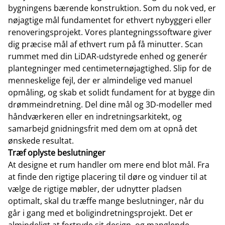
bygningens bærende konstruktion. Som du nok ved, er
nøjagtige mål fundamentet for ethvert nybyggeri eller
renoveringsprojekt. Vores plantegningssoftware giver
dig præcise mål af ethvert rum på få minutter. Scan
rummet med din LiDAR-udstyrede enhed og generér
plantegninger med centimeternøjagtighed. Slip for de
menneskelige fejl, der er almindelige ved manuel
opmåling, og skab et solidt fundament for at bygge din
drømmeindretning. Del dine mål og 3D-modeller med
håndværkeren eller en indretningsarkitekt, og
samarbejd gnidningsfrit med dem om at opnå det
ønskede resultat.
Træf oplyste beslutninger
At designe et rum handler om mere end blot mål. Fra
at finde den rigtige placering til døre og vinduer til at
vælge de rigtige møbler, der udnytter pladsen
optimalt, skal du træffe mange beslutninger, når du
går i gang med et boligindretningsprojekt. Det er