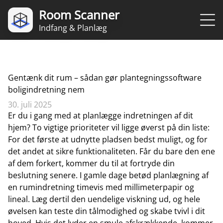
Room Scanner
Indfang & Planlæg
Gentænk dit rum – sådan gør plantegningssoftware
boligindretning nem
30. juli 2025
Er du i gang med at planlægge indretningen af dit
hjem? To vigtige prioriteter vil ligge øverst på din liste:
For det første at udnytte pladsen bedst muligt, og for
det andet at sikre funktionaliteten. Får du bare den ene
af dem forkert, kommer du til at fortryde din
beslutning senere. I gamle dage betød planlægning af
en rumindretning timevis med millimeterpapir og
lineal. Læg dertil den uendelige viskning ud, og hele
øvelsen kan teste din tålmodighed og skabe tvivl i dit