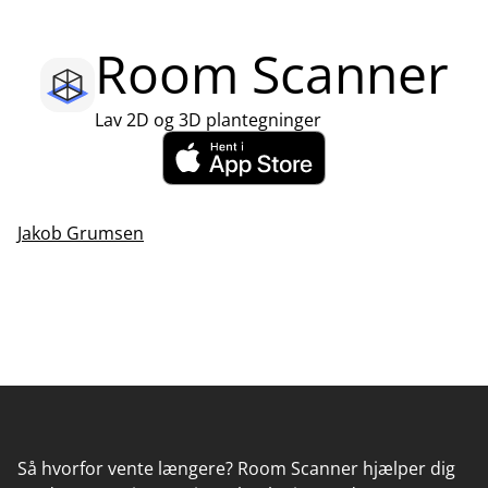
Room Scanner
Lav 2D og 3D plantegninger
Jakob Grumsen
Så hvorfor vente længere? Room Scanner hjælper dig