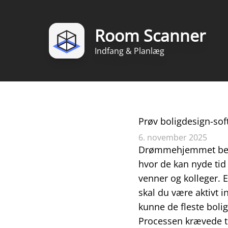
Room Scanner
Indfang & Planlæg
Prøv boligdesign-so
6. november 2025
Drømmehjemmet betyde
hvor de kan nyde tid
venner og kolleger. 
skal du være aktivt 
kunne de fleste bolig
Processen krævede tr