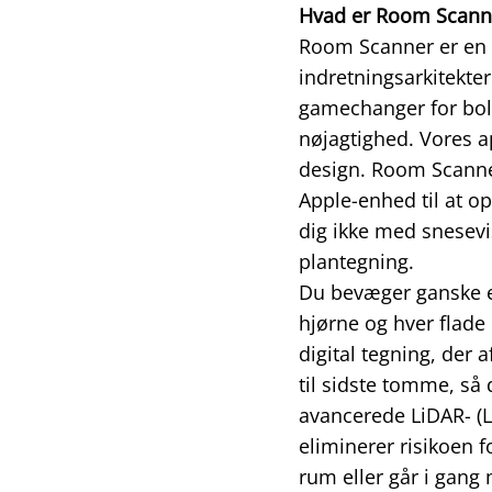
Hvad er Room Scann
Room Scanner er en i
indretningsarkitekter 
gamechanger for bol
nøjagtighed. Vores ap
design. Room Scanne
Apple-enhed til at o
dig ikke med snesevi
plantegning.
Du bevæger ganske e
hjørne og hver flade
digital tegning, der 
til sidste tomme, s
avancerede LiDAR- (L
eliminerer risikoen 
rum eller går i gang