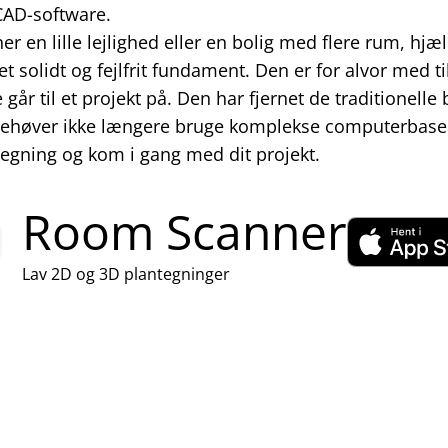
AD-software.
r en lille lejlighed eller en bolig med flere rum, h
et solidt og fejlfrit fundament. Den er for alvor med ti
år til et projekt på. Den har fjernet de traditionelle b
behøver ikke længere bruge komplekse computerbase
egning og kom i gang med dit projekt.
Room Scanner
Lav 2D og 3D plantegninger