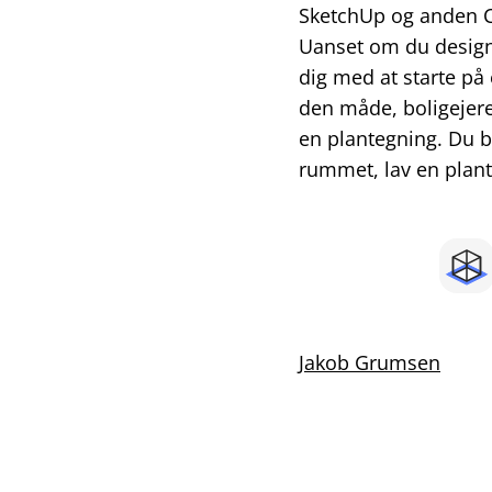
SketchUp og anden C
Uanset om du designe
dig med at starte på 
den måde, boligejere g
en plantegning. Du 
rummet, lav en plant
Jakob Grumsen