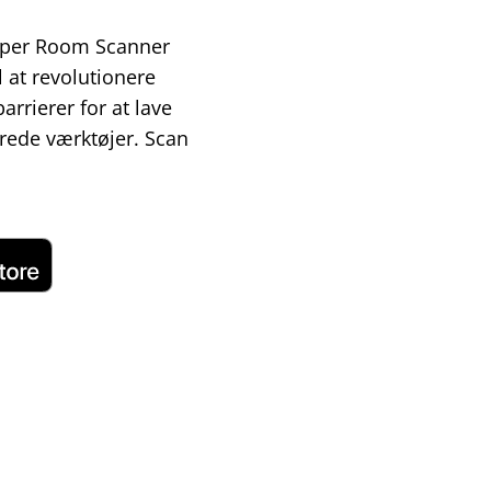
jælper Room Scanner
l at revolutionere
arrierer for at lave
rede værktøjer. Scan